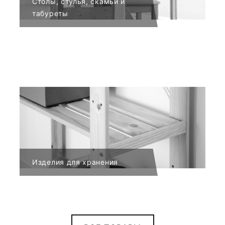
Столы, стулья, скамьи и
табуреты
Изделия для хранения