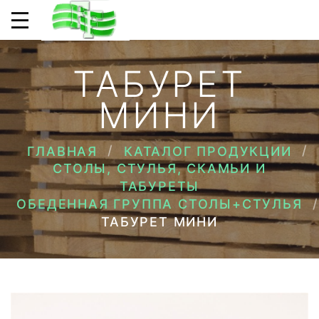
ТАБУРЕТ
МИНИ
ГЛАВНАЯ
КАТАЛОГ ПРОДУКЦИИ
СТОЛЫ, СТУЛЬЯ, СКАМЬИ И
ТАБУРЕТЫ
ОБЕДЕННАЯ ГРУППА СТОЛЫ+СТУЛЬЯ
ТАБУРЕТ МИНИ