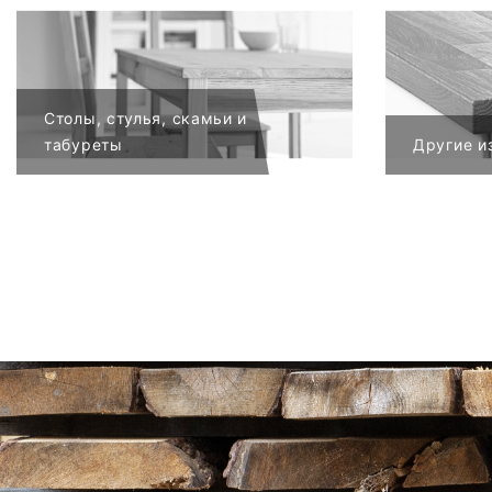
Столы, стулья, скамьи и
табуреты
Другие и