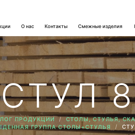
кции
О нас
Контакты
Смежные изделия
СТУЛ 8
АЛОГ ПРОДУКЦИИ
СТОЛЫ, СТУЛЬЯ, СК
СТУ
ЕДЕННАЯ ГРУППА СТОЛЫ+СТУЛЬЯ