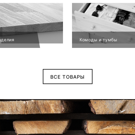
зделия
Комоды и тумбы
ВСЕ ТОВАРЫ