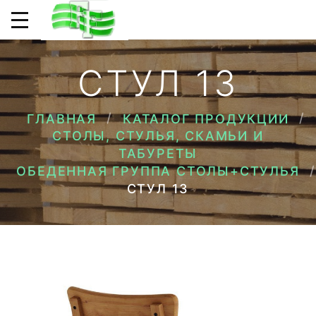
СТУЛ 13
ГЛАВНАЯ
КАТАЛОГ ПРОДУКЦИИ
СТОЛЫ, СТУЛЬЯ, СКАМЬИ И
ТАБУРЕТЫ
ОБЕДЕННАЯ ГРУППА СТОЛЫ+СТУЛЬЯ
СТУЛ 13