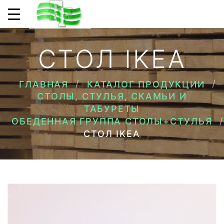
СТОЛ IKEA
ГЛАВНАЯ
КАТАЛОГ ПРОДУКЦИИ
СТОЛЫ, СТУЛЬЯ, СКАМЬИ И
ТАБУРЕТЫ
ОБЕДЕННАЯ ГРУППА СТОЛЫ+СТУЛЬЯ
СТОЛ IKEA