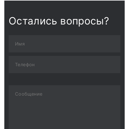
Остались вопросы?