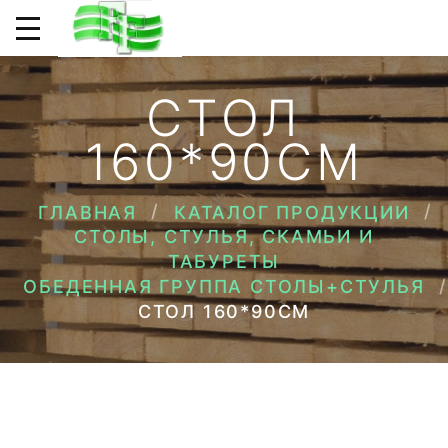
СТОЛ
160*90СМ
ГЛАВНАЯ
КАТАЛОГ ПРОДУКЦИИ
СТОЛЫ, СТУЛЬЯ, СКАМЬИ И
ТАБУРЕТЫ
ОБЕДЕННАЯ ГРУППА СТОЛЫ+СТУЛЬЯ
СТОЛ 160*90СМ