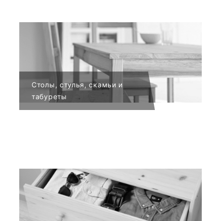
Столы, стулья, скамьи и
табуреты