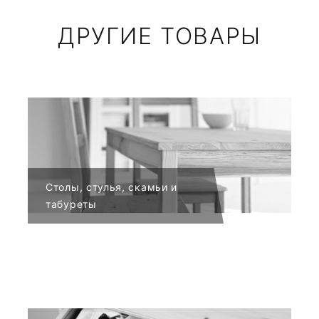
ДРУГИЕ ТОВАРЫ
Столы, стулья, скамьи и
табуреты