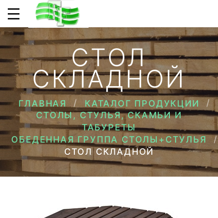
СТОЛ
СКЛАДНОЙ
ГЛАВНАЯ
КАТАЛОГ ПРОДУКЦИИ
СТОЛЫ, СТУЛЬЯ, СКАМЬИ И
ТАБУРЕТЫ
ОБЕДЕННАЯ ГРУППА СТОЛЫ+СТУЛЬЯ
СТОЛ СКЛАДНОЙ