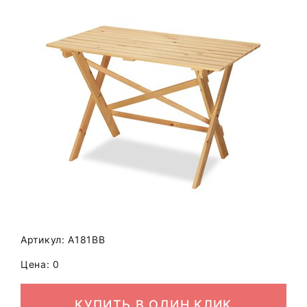
Артикул: A181BB
Цена: 0
КУПИТЬ В ОДИН КЛИК