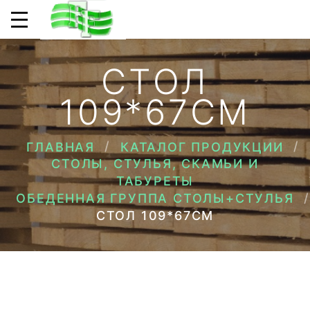
СТОЛ
109*67СМ
ГЛАВНАЯ
КАТАЛОГ ПРОДУКЦИИ
СТОЛЫ, СТУЛЬЯ, СКАМЬИ И
ТАБУРЕТЫ
ОБЕДЕННАЯ ГРУППА СТОЛЫ+СТУЛЬЯ
СТОЛ 109*67СМ