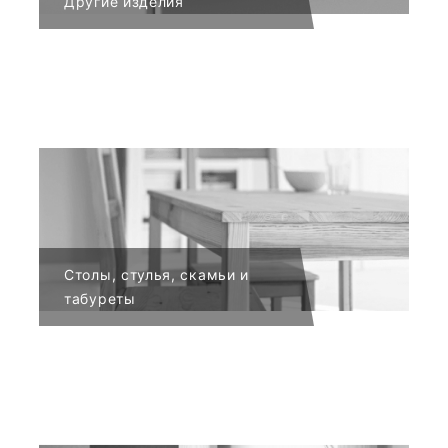
Другие изделия
Столы, стулья, скамьи и
табуреты