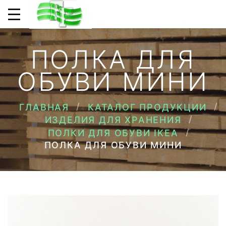
ПОЛКА ДЛЯ
ОБУВИ МИНИ
ГЛАВНАЯ
КАТАЛОГ ПРОДУКЦИИ
ИЗДЕЛИЯ ДЛЯ ХРАНЕНИЯ
ПОЛКИ ДЛЯ ОБУВИ IKEA
ПОЛКА ДЛЯ ОБУВИ МИНИ