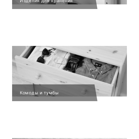
Изделия для хранения
Комоды и тумбы