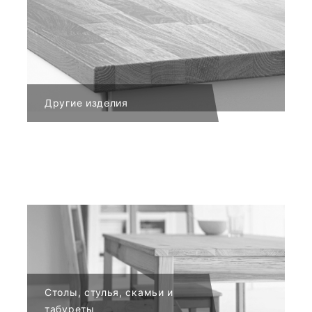
Другие изделия
Столы, стулья, скамьи и
табуреты